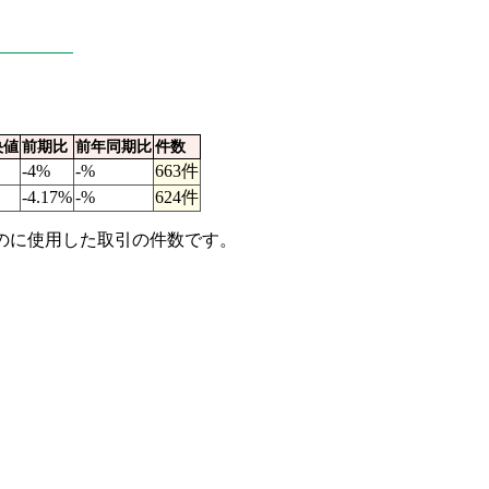
央値
前期比
前年同期比
件数
-4%
-%
663件
-4.17%
-%
624件
るのに使用した取引の件数です。
。
。