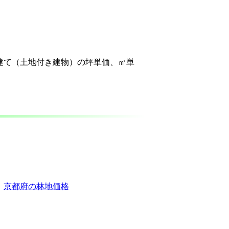
建て（土地付き建物）の坪単価、㎡単
京都府の林地価格