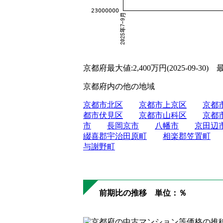
京都府最大値:2,400万円(2025-09-30) 最小
京都府内の他の地域
京都市北区
京都市上京区
京都
都市伏見区
京都市山科区
京都
市
長岡京市
八幡市
京田辺
綴喜郡宇治田原町
相楽郡笠置町
与謝野町
前期比の推移 単位：％