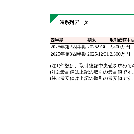
時系列データ
四半期
期末
取引総額中
2025年第2四半期
2025/9/30
2,400万円
2025年第3四半期
2025/12/31
2,300万円
(注1)件数は、取引総額中央値を求め
(注2)最高値は上記の取引の最高値です
(注3)最安値は上記の取引の最安値です