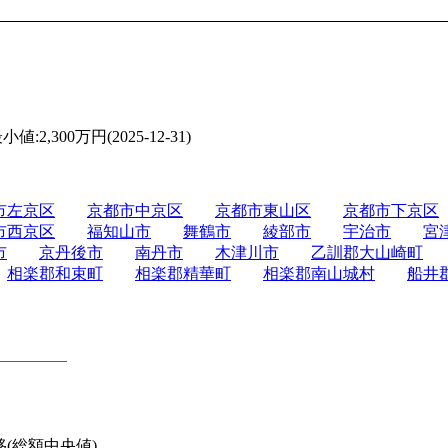
値:2,300万円(2025-12-31)
市左京区
京都市中京区
京都市東山区
京都市下京区
市西京区
福知山市
舞鶴市
綾部市
宇治市
宮
市
京丹後市
南丹市
木津川市
乙訓郡大山崎町
相楽郡和束町
相楽郡精華町
相楽郡南山城村
船井