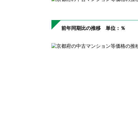
前年同期比の推移 単位：％