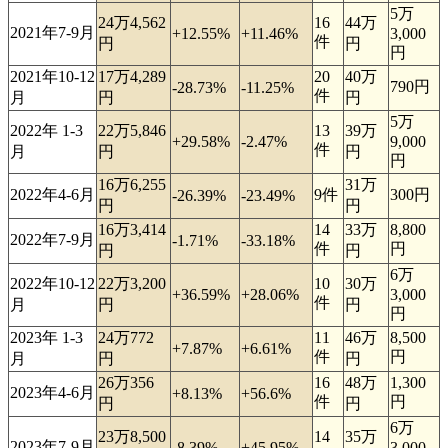
5万
24万4,562
16
44万
2021年7-9月
+12.55%
+11.46%
3,000
件
円
円
円
2021年10-12
17万4,289
20
40万
790円
-28.73%
-11.25%
件
月
円
円
5万
2022年 1-3
22万5,846
13
39万
+29.58%
-2.47%
9,000
件
月
円
円
円
16万6,255
31万
2022年4-6月
9件
300円
-26.39%
-23.49%
円
円
16万3,414
14
33万
8,800
2022年7-9月
-1.71%
-33.18%
件
円
円
円
6万
2022年10-12
22万3,200
10
30万
+36.59%
+28.06%
3,000
件
月
円
円
円
2023年 1-3
24万772
11
46万
8,500
+7.87%
+6.61%
件
円
月
円
円
26万356
16
48万
1,300
2023年4-6月
+8.13%
+56.6%
件
円
円
円
6万
23万8,500
14
35万
2023年7-9月
-8.39%
+45.95%
3,000