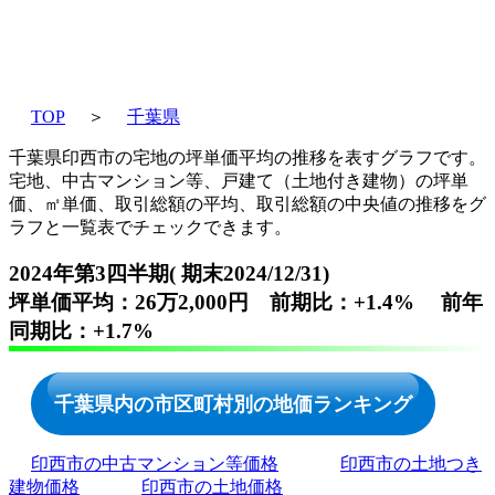
TOP
＞
千葉県
千葉県印西市の宅地の坪単価平均の推移を表すグラフです。
宅地、中古マンション等、戸建て（土地付き建物）の坪単
価、㎡単価、取引総額の平均、取引総額の中央値の推移をグ
ラフと一覧表でチェックできます。
2024年第3四半期( 期末2024/12/31)
坪単価平均：26万2,000円 前期比：+1.4% 前年
同期比：+1.7%
千葉県内の市区町村別の地価ランキング
印西市の中古マンション等価格
印西市の土地つき
建物価格
印西市の土地価格