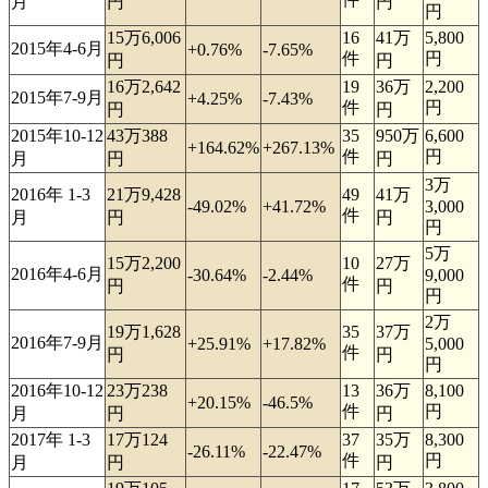
月
円
円
円
15万6,006
16
41万
5,800
2015年4-6月
+0.76%
-7.65%
件
円
円
円
16万2,642
19
36万
2,200
2015年7-9月
+4.25%
-7.43%
件
円
円
円
2015年10-12
43万388
35
950万
6,600
+164.62%
+267.13%
件
円
月
円
円
3万
2016年 1-3
21万9,428
49
41万
-49.02%
+41.72%
3,000
件
月
円
円
円
5万
15万2,200
10
27万
2016年4-6月
-30.64%
-2.44%
9,000
件
円
円
円
2万
19万1,628
35
37万
2016年7-9月
+25.91%
+17.82%
5,000
件
円
円
円
2016年10-12
23万238
13
36万
8,100
+20.15%
-46.5%
件
円
月
円
円
2017年 1-3
17万124
37
35万
8,300
-26.11%
-22.47%
件
円
月
円
円