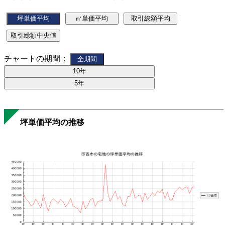
チャートの期間：
坪単価平均の推移