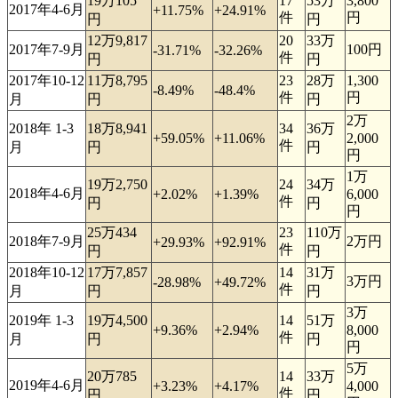
19万105
17
53万
3,800
2017年4-6月
+11.75%
+24.91%
件
円
円
円
12万9,817
20
33万
2017年7-9月
100円
-31.71%
-32.26%
件
円
円
2017年10-12
11万8,795
23
28万
1,300
-8.49%
-48.4%
件
円
月
円
円
2万
2018年 1-3
18万8,941
34
36万
+59.05%
+11.06%
2,000
件
月
円
円
円
1万
19万2,750
24
34万
2018年4-6月
+2.02%
+1.39%
6,000
件
円
円
円
25万434
23
110万
2018年7-9月
2万円
+29.93%
+92.91%
件
円
円
2018年10-12
17万7,857
14
31万
3万円
-28.98%
+49.72%
件
月
円
円
3万
2019年 1-3
19万4,500
14
51万
+9.36%
+2.94%
8,000
件
月
円
円
円
5万
20万785
14
33万
2019年4-6月
+3.23%
+4.17%
4,000
件
円
円