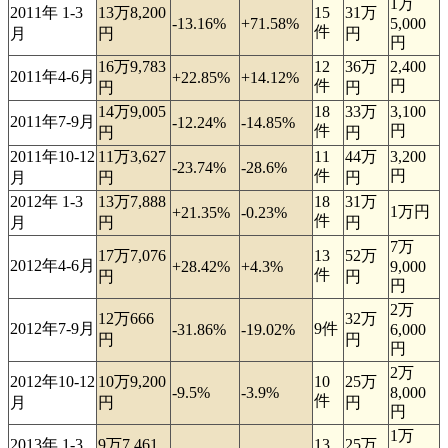
1万
2011年 1-3
13万8,200
15
31万
-13.16%
+71.58%
5,000
件
月
円
円
円
16万9,783
12
36万
2,400
2011年4-6月
+22.85%
+14.12%
件
円
円
円
14万9,005
18
33万
3,100
2011年7-9月
-12.24%
-14.85%
件
円
円
円
2011年10-12
11万3,627
11
44万
3,200
-23.74%
-28.6%
件
円
月
円
円
2012年 1-3
13万7,888
18
31万
1万円
+21.35%
-0.23%
件
月
円
円
7万
17万7,076
13
52万
2012年4-6月
+28.42%
+4.3%
9,000
件
円
円
円
2万
12万666
32万
2012年7-9月
9件
-31.86%
-19.02%
6,000
円
円
円
2万
2012年10-12
10万9,200
10
25万
-9.5%
-3.9%
8,000
件
月
円
円
円
1万
2013年 1-3
9万7,461
13
25万