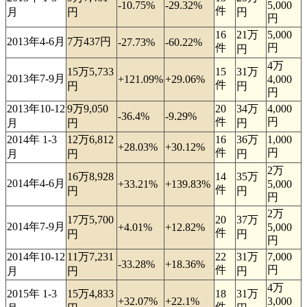
-10.75%
-29.32%
5,000
件
月
円
円
円
16
21万
5,000
2013年4-6月
7万437円
-27.73%
-60.22%
件
円
円
4万
15万5,733
15
31万
2013年7-9月
+121.09%
+29.06%
4,000
件
円
円
円
2013年10-12
9万9,050
20
34万
4,000
-36.4%
-9.29%
件
円
月
円
円
2014年 1-3
12万6,812
16
36万
1,000
+28.03%
+30.12%
件
円
月
円
円
2万
16万8,928
14
35万
2014年4-6月
+33.21%
+139.83%
5,000
件
円
円
円
2万
17万5,700
20
37万
2014年7-9月
+4.01%
+12.82%
5,000
件
円
円
円
2014年10-12
11万7,231
22
31万
7,000
-33.28%
+18.36%
件
円
月
円
円
4万
2015年 1-3
15万4,833
18
31万
+32.07%
+22.1%
3,000
件