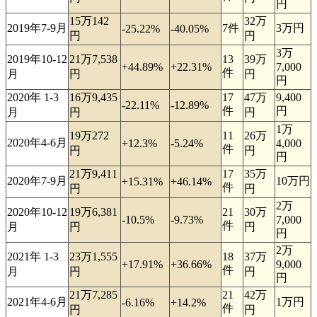
円
15万142
32万
2019年7-9月
7件
3万円
-25.22%
-40.05%
円
円
3万
2019年10-12
21万7,538
13
39万
+44.89%
+22.31%
7,000
件
月
円
円
円
2020年 1-3
16万9,435
17
47万
9,400
-22.11%
-12.89%
件
円
月
円
円
1万
19万272
11
26万
2020年4-6月
+12.3%
-5.24%
4,000
件
円
円
円
21万9,411
17
35万
2020年7-9月
10万円
+15.31%
+46.14%
件
円
円
2万
2020年10-12
19万6,381
21
30万
-10.5%
-9.73%
7,000
件
月
円
円
円
2万
2021年 1-3
23万1,555
18
37万
+17.91%
+36.66%
9,000
件
月
円
円
円
21万7,285
21
42万
2021年4-6月
1万円
-6.16%
+14.2%
件
円
円