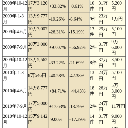
2008年10-12
17万3,120
10
31万
5,200
+33.82%
+0.61%
件
円
月
円
円
2009年 1-3
13万9,777
23万
9件
1万円
-19.26%
-8.64%
月
円
円
10万3,007
13
29万
5,100
2009年4-6月
-26.31%
-15.19%
件
円
円
円
9万
20万3,000
31万
2009年7-9月
2件
+97.07%
+56.92%
6,000
円
円
円
2009年10-12
13万5,562
37万
3,500
8件
-33.22%
-21.69%
円
月
円
円
2010年 1-3
13
23万
5,100
8万546円
-40.58%
-42.38%
件
円
月
円
5万
14万8,777
18
26万
2010年4-6月
+84.71%
+44.43%
3,000
件
円
円
円
17万5,000
24万
2010年7-9月
2件
11万円
+17.63%
-13.79%
円
円
2010年10-12
15万9,142
14
31万
9,000
-9.06%
+17.39%
件
円
月
円
円