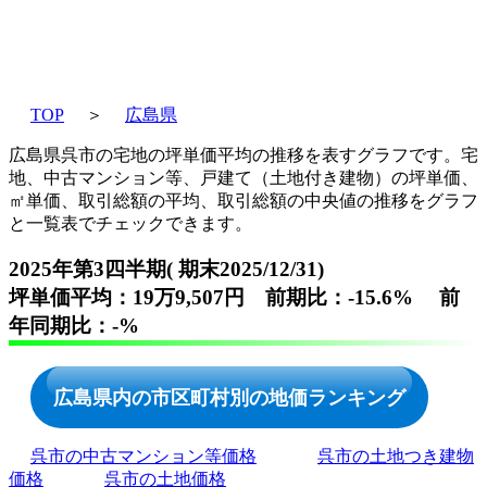
TOP
＞
広島県
広島県呉市の宅地の坪単価平均の推移を表すグラフです。宅
地、中古マンション等、戸建て（土地付き建物）の坪単価、
㎡単価、取引総額の平均、取引総額の中央値の推移をグラフ
と一覧表でチェックできます。
2025年第3四半期( 期末2025/12/31)
坪単価平均：19万9,507円 前期比：-15.6% 前
年同期比：-%
広島県内の市区町村別の地価ランキング
呉市の中古マンション等価格
呉市の土地つき建物
価格
呉市の土地価格