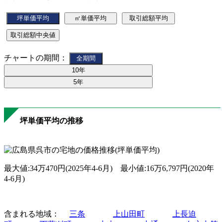
チャートの期間：
坪単価平均の推移
最大値:34万470円(2025年4-6月) 最小値:16万6,797円(2020年
4-6月)
含まれる地域：
三条
上山田町
上長迫