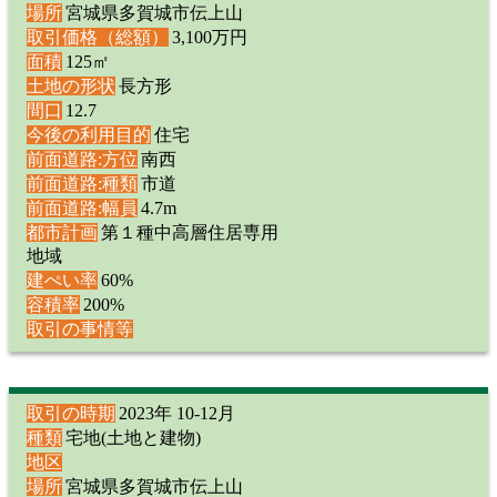
場所
宮城県多賀城市伝上山
取引価格（総額）
3,100万円
面積
125㎡
土地の形状
長方形
間口
12.7
今後の利用目的
住宅
前面道路:方位
南西
前面道路:種類
市道
前面道路:幅員
4.7m
都市計画
第１種中高層住居専用
地域
建ぺい率
60%
容積率
200%
取引の事情等
取引の時期
2023年 10-12月
種類
宅地(土地と建物)
地区
場所
宮城県多賀城市伝上山