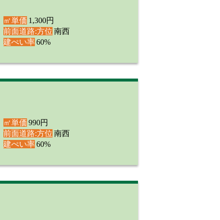
㎡単価
1,300円
前面道路:方位
南西
建ぺい率
60%
㎡単価
990円
前面道路:方位
南西
建ぺい率
60%