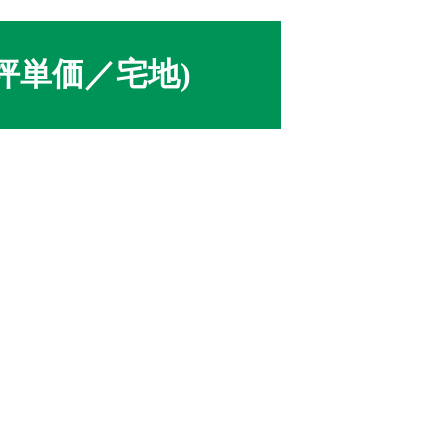
坪単価／宅地)