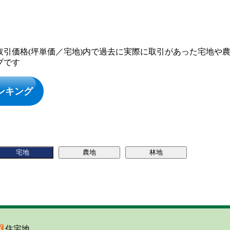
取引価格(坪単価／宅地)内で過去に実際に取引があった宅地や
プです
ンキング
区
住宅地