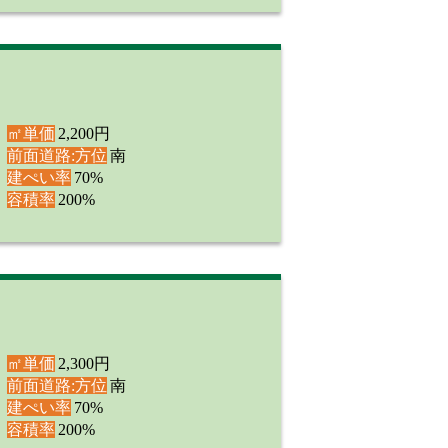
㎡単価
2,200円
前面道路:方位
南
建ぺい率
70%
容積率
200%
㎡単価
2,300円
前面道路:方位
南
建ぺい率
70%
容積率
200%