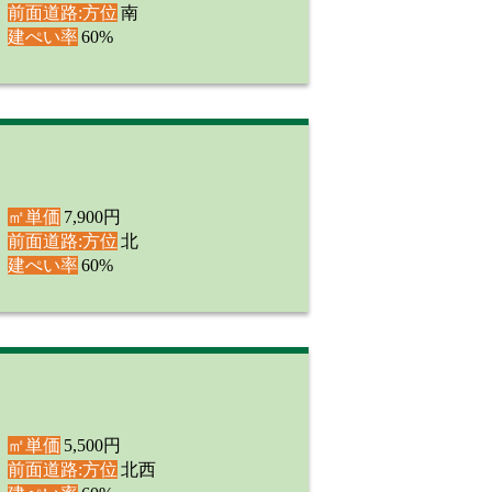
前面道路:方位
南
建ぺい率
60%
㎡単価
7,900円
前面道路:方位
北
建ぺい率
60%
㎡単価
5,500円
前面道路:方位
北西