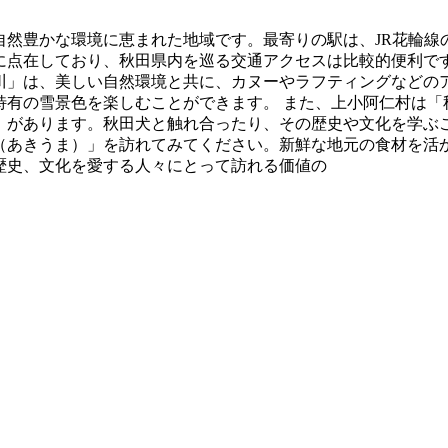
自然豊かな環境に恵まれた地域です。最寄りの駅は、JR花輪線
に点在しており、秋田県内を巡る交通アクセスは比較的便利で
川」は、美しい自然環境と共に、カヌーやラフティングなどの
特有の雪景色を楽しむことができます。 また、上小阿仁村は「
」があります。秋田犬と触れ合ったり、その歴史や文化を学ぶこ
（あきうま）」を訪れてみてください。新鮮な地元の食材を活か
歴史、文化を愛する人々にとって訪れる価値の