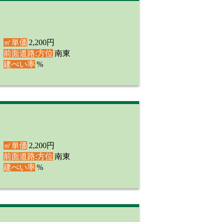
㎡単価
2,200円
前面道路:方位
南東
建ぺい率
%
㎡単価
2,200円
前面道路:方位
南東
建ぺい率
%