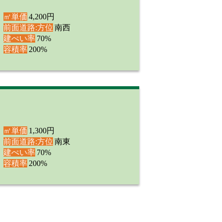
㎡単価
4,200円
前面道路:方位
南西
建ぺい率
70%
容積率
200%
㎡単価
1,300円
前面道路:方位
南東
建ぺい率
70%
容積率
200%