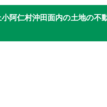
上小阿仁村沖田面内の土地の不動