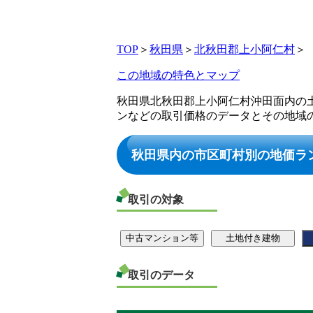
TOP
＞
秋田県
＞
北秋田郡上小阿仁村
＞
この地域の特色とマップ
秋田県北秋田郡上小阿仁村沖田面内の
ンなどの取引価格のデータとその地域
秋田県内の市区町村別の地価ラ
取引の対象
取引のデータ