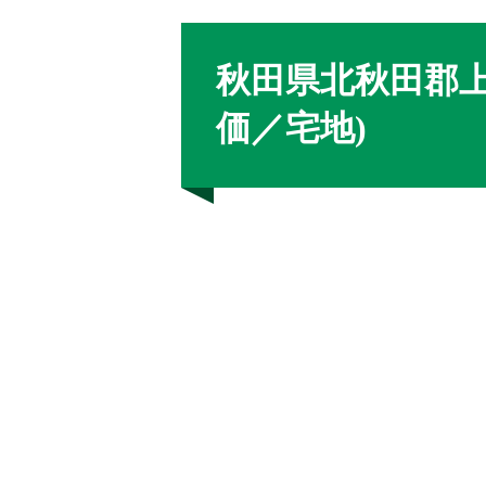
秋田県北秋田郡
価／宅地)