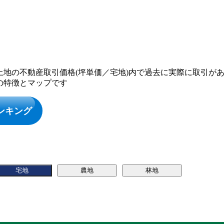
土地の不動産取引価格(坪単価／宅地)内で過去に実際に取引が
の特徴とマップです
ンキング