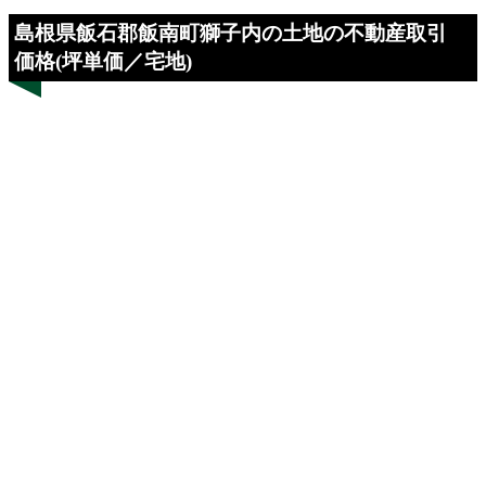
島根県飯石郡飯南町獅子内の土地の不動産取引
価格(坪単価／宅地)