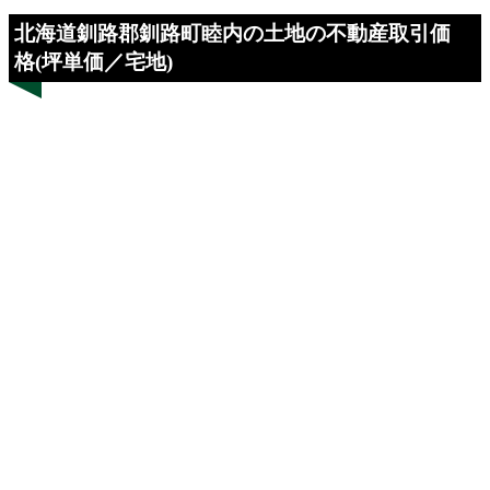
北海道釧路郡釧路町睦内の土地の不動産取引価
格(坪単価／宅地)