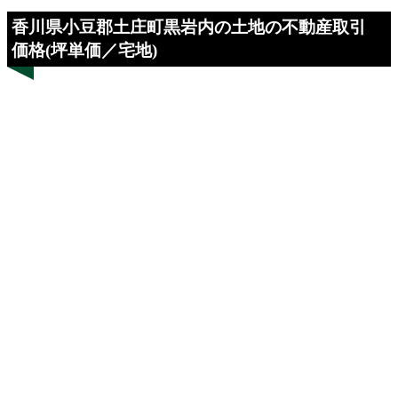
香川県小豆郡土庄町黒岩内の土地の不動産取引
価格(坪単価／宅地)