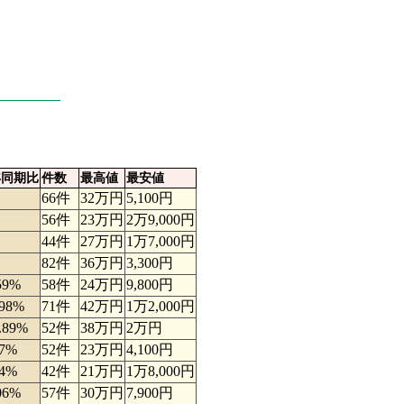
年同期比
件数
最高値
最安値
66件
32万円
5,100円
56件
23万円
2万9,000円
44件
27万円
1万7,000円
82件
36万円
3,300円
59%
58件
24万円
9,800円
.98%
71件
42万円
1万2,000円
.89%
52件
38万円
2万円
.7%
52件
23万円
4,100円
.4%
42件
21万円
1万8,000円
06%
57件
30万円
7,900円