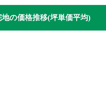
地の価格推移(坪単価平均)