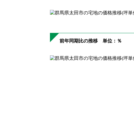
前年同期比の推移 単位：％