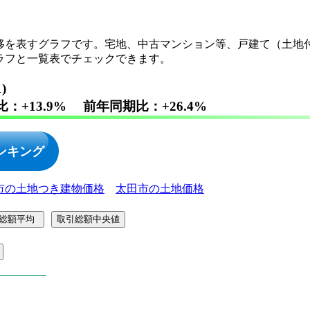
移を表すグラフです。宅地、中古マンション等、戸建て（土地
ラフと一覧表でチェックできます。
31)
比：+13.9% 前年同期比：+26.4%
ンキング
市の土地つき建物価格
太田市の土地価格