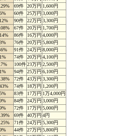
.29%
69件
20万円
1,600円
36%
60件
25万円
3,000円
.12%
90件
22万円
3,300円
.08%
67件
20万円
1,700円
.14%
86件
16万円
4,000円
23%
76件
20万円
5,800円
46%
91件
24万円
8,000円
61%
74件
20万円
4,100円
.7%
100件
23万円
2,500円
41%
94件
25万円
6,100円
.38%
72件
43万円
3,300円
.43%
74件
18万円
1,200円
85%
83件
17万円
1万4,000円
09%
84件
24万円
3,000円
09%
72件
17万円
5,000円
.39%
69件
40万円
4円
.25%
71件
24万円
5,300円
79%
44件
27万円
5,800円