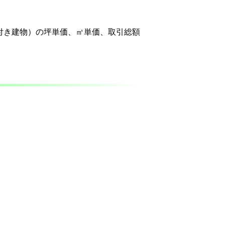
付き建物）の坪単価、㎡単価、取引総額