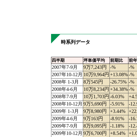
時系列データ
四半期
坪単価平均
前期比
前
2007年7-9月
9万7,243円
-%
-%
2007年10-12月
10万9,964円
+13.08%
-%
2008年 1-3月
8万545円
-26.75%
-%
2008年4-6月
10万8,234円
+34.38%
-%
2008年7-9月
10万1,703円
-6.03%
+4.
2008年10-12月
9万5,690円
-5.91%
-12
2009年 1-3月
9万8,980円
+3.44%
+22
2009年4-6月
9万163円
-8.91%
-16
2009年7-9月
8万9,095円
-1.18%
-12
2009年10-12月
9万6,700円
+8.54%
+1.