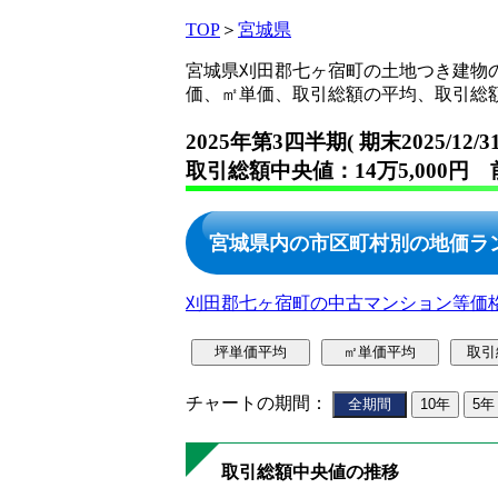
TOP
＞
宮城県
宮城県刈田郡七ヶ宿町の土地つき建物
価、㎡単価、取引総額の平均、取引総
2025年第3四半期( 期末2025/12/
取引総額中央値：14万5,000円 
宮城県内の市区町村別の地価ラ
刈田郡七ヶ宿町の中古マンション等価
チャートの期間：
取引総額中央値の推移