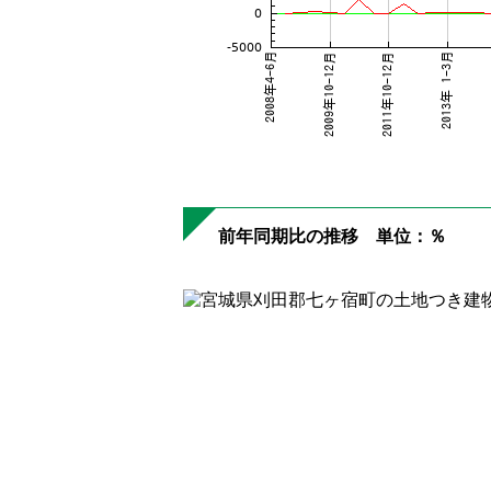
前年同期比の推移 単位：％