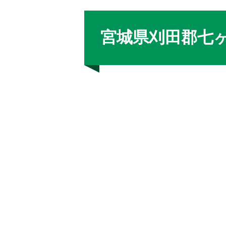
宮城県刈田郡七ヶ