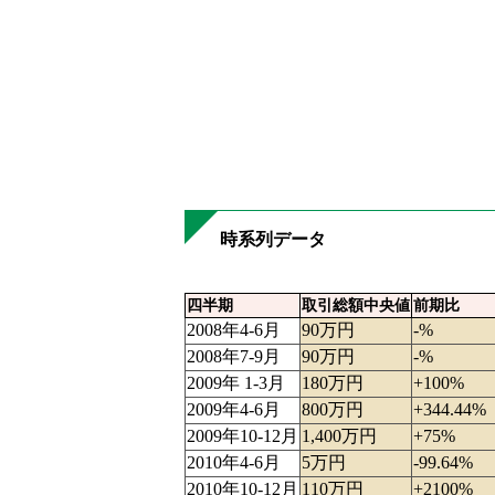
時系列データ
四半期
取引総額中央値
前期比
2008年4-6月
90万円
-%
2008年7-9月
90万円
-%
2009年 1-3月
180万円
+100%
2009年4-6月
800万円
+344.44%
2009年10-12月
1,400万円
+75%
2010年4-6月
5万円
-99.64%
2010年10-12月
110万円
+2100%