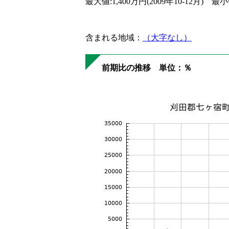
最大値:1,400万円(2009年10-12月) 最小
含まれる地域：
（大字なし）
前期比の推移 単位：％