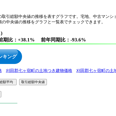
の取引総額中央値の推移を表すグラフです。宅地、中古マンシ
額の中央値の推移をグラフと一覧表でチェックできます。
31)
前期比：+38.1% 前年同期比：-93.6%
ンキング
格
刈田郡七ヶ宿町の土地つき建物価格
刈田郡七ヶ宿町の土