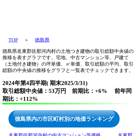
TOP
＞
徳島県
徳島県名東郡佐那河内村の土地つき建物の取引総額中央値の
推移を表すグラフです。宅地、中古マンション等、戸建て
（土地付き建物）の坪単価、㎡単価、取引総額の平均、取引
総額の中央値の推移をグラフと一覧表でチェックできます。
2024年第4四半期( 期末2025/3/31)
取引総額中央値：53万円 前期比：+6% 前年同
期比：+112%
徳島県内の市区町村別の地価ランキング
名東郡佐那河内村の中古マンション等価格
名東郡