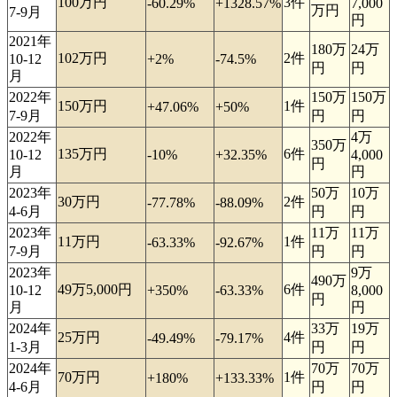
100万円
3件
-60.29%
+1328.57%
7,000
万円
7-9月
円
2021年
180万
24万
102万円
2件
10-12
+2%
-74.5%
円
円
月
2022年
150万
150万
150万円
1件
+47.06%
+50%
7-9月
円
円
2022年
4万
350万
135万円
6件
10-12
-10%
+32.35%
4,000
円
月
円
2023年
50万
10万
30万円
2件
-77.78%
-88.09%
4-6月
円
円
2023年
11万
11万
11万円
1件
-63.33%
-92.67%
7-9月
円
円
2023年
9万
490万
49万5,000円
6件
10-12
+350%
-63.33%
8,000
円
月
円
2024年
33万
19万
25万円
4件
-49.49%
-79.17%
1-3月
円
円
2024年
70万
70万
70万円
1件
+180%
+133.33%
4-6月
円
円