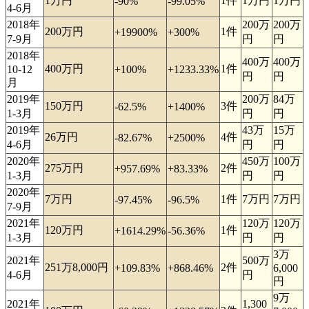
1万円
1件
1万円
1万円
-90%
-99.05%
4-6月
2018年
200万
200万
200万円
1件
+19900%
+300%
7-9月
円
円
2018年
400万
400万
400万円
1件
10-12
+100%
+1233.33%
円
円
月
2019年
200万
84万
150万円
3件
-62.5%
+1400%
1-3月
円
円
2019年
43万
15万
26万円
4件
-82.67%
+2500%
4-6月
円
円
2020年
450万
100万
275万円
2件
+957.69%
+83.33%
1-3月
円
円
2020年
7万円
1件
7万円
7万円
-97.45%
-96.5%
7-9月
2021年
120万
120万
120万円
1件
+1614.29%
-56.36%
1-3月
円
円
3万
2021年
500万
251万8,000円
2件
+109.83%
+868.46%
6,000
4-6月
円
円
9万
2021年
1,300