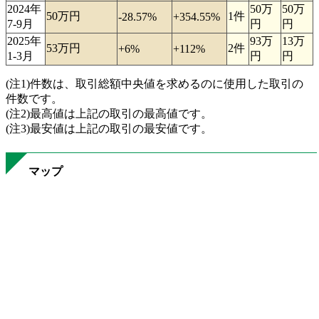
2024年
50万
50万
50万円
1件
-28.57%
+354.55%
7-9月
円
円
2025年
93万
13万
53万円
2件
+6%
+112%
1-3月
円
円
(注1)件数は、取引総額中央値を求めるのに使用した取引の
件数です。
(注2)最高値は上記の取引の最高値です。
(注3)最安値は上記の取引の最安値です。
マップ