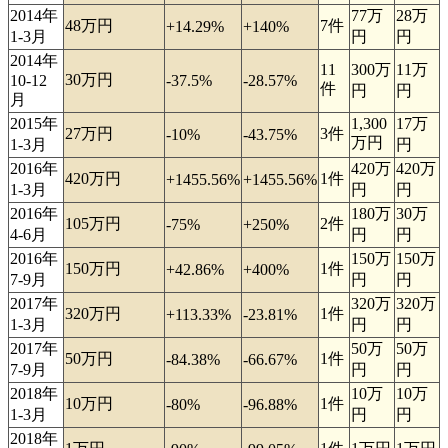
2014年
77万
28万
48万円
7件
+14.29%
+140%
1-3月
円
円
2014年
11
300万
11万
30万円
10-12
-37.5%
-28.57%
件
円
円
月
2015年
1,300
17万
27万円
3件
-10%
-43.75%
万円
1-3月
円
2016年
420万
420万
420万円
1件
+1455.56%
+1455.56%
1-3月
円
円
2016年
180万
30万
105万円
2件
-75%
+250%
4-6月
円
円
2016年
150万
150万
150万円
1件
+42.86%
+400%
7-9月
円
円
2017年
320万
320万
320万円
1件
+113.33%
-23.81%
1-3月
円
円
2017年
50万
50万
50万円
1件
-84.38%
-66.67%
7-9月
円
円
2018年
10万
10万
10万円
1件
-80%
-96.88%
1-3月
円
円
2018年