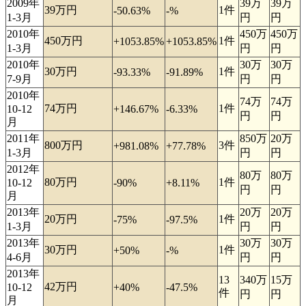
2009年
39万
39万
39万円
1件
-50.63%
-%
1-3月
円
円
2010年
450万
450万
450万円
1件
+1053.85%
+1053.85%
1-3月
円
円
2010年
30万
30万
30万円
1件
-93.33%
-91.89%
7-9月
円
円
2010年
74万
74万
74万円
1件
10-12
+146.67%
-6.33%
円
円
月
2011年
850万
20万
800万円
3件
+981.08%
+77.78%
1-3月
円
円
2012年
80万
80万
80万円
1件
10-12
-90%
+8.11%
円
円
月
2013年
20万
20万
20万円
1件
-75%
-97.5%
1-3月
円
円
2013年
30万
30万
30万円
1件
+50%
-%
4-6月
円
円
2013年
13
340万
15万
42万円
10-12
+40%
-47.5%
件
円
円
月