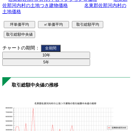
佐那河内村の土地つき建物価格
名東郡佐那河内村の
土地価格
チャートの期間：
取引総額中央値の推移