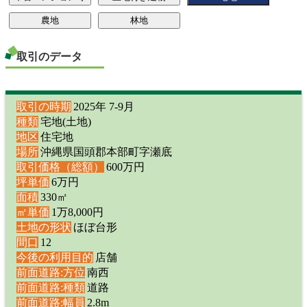
取引のデータ
取引の時期
2025年 7-9月
種類
宅地(土地)
地区
住宅地
場所
沖縄県国頭郡本部町字瀬底
取引価格（総額）
600万円
坪単価
6万円
面積
330㎡
㎡単価
1万8,000円
土地の形状
ほぼ台形
間口
12
今後の利用目的
店舗
前面道路:方位
南西
前面道路:種類
道路
前面道路:幅員
2.8m