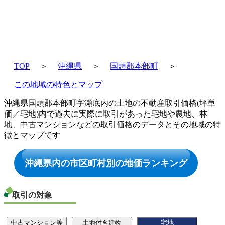
TOP
＞
沖縄県
＞
国頭郡本部町
＞
この地域の特色とマップ
沖縄県国頭郡本部町字瀬底内の土地の不動産取引価格(坪単
価／宅地)内で過去に実際に取引があった宅地や農地、林
地、中古マンションなどの取引価格のデータとその地域の特
徴とマップです
沖縄県内の市区町村別の地価ランキング
取引の対象