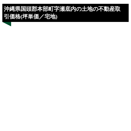
沖縄県国頭郡本部町字瀬底内の土地の不動産取
引価格(坪単価／宅地)