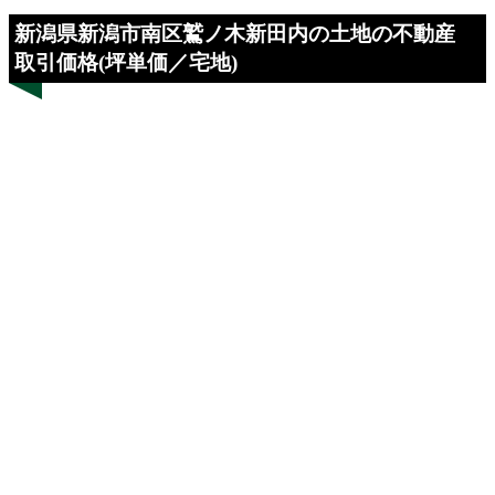
新潟県新潟市南区鷲ノ木新田内の土地の不動産
取引価格(坪単価／宅地)