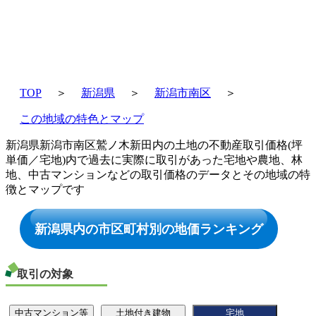
TOP
＞
新潟県
＞
新潟市南区
＞
この地域の特色とマップ
新潟県新潟市南区鷲ノ木新田内の土地の不動産取引価格(坪
単価／宅地)内で過去に実際に取引があった宅地や農地、林
地、中古マンションなどの取引価格のデータとその地域の特
徴とマップです
新潟県内の市区町村別の地価ランキング
取引の対象