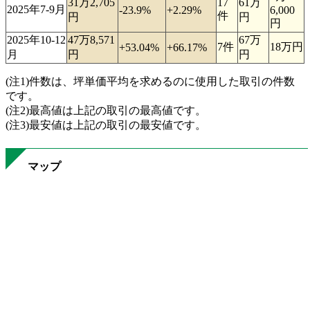
31万2,705
17
61万
2025年7-9月
-23.9%
+2.29%
6,000
件
円
円
円
2025年10-12
47万8,571
67万
7件
18万円
+53.04%
+66.17%
月
円
円
(注1)件数は、坪単価平均を求めるのに使用した取引の件数
です。
(注2)最高値は上記の取引の最高値です。
(注3)最安値は上記の取引の最安値です。
マップ