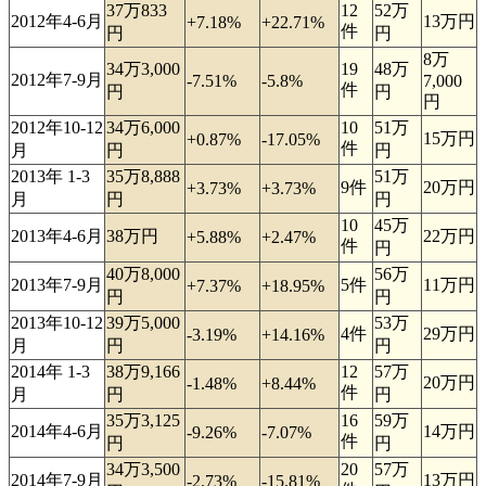
37万833
12
52万
2012年4-6月
13万円
+7.18%
+22.71%
件
円
円
8万
34万3,000
19
48万
2012年7-9月
-7.51%
-5.8%
7,000
件
円
円
円
2012年10-12
34万6,000
10
51万
15万円
+0.87%
-17.05%
件
月
円
円
2013年 1-3
35万8,888
51万
9件
20万円
+3.73%
+3.73%
月
円
円
10
45万
2013年4-6月
38万円
22万円
+5.88%
+2.47%
件
円
40万8,000
56万
2013年7-9月
5件
11万円
+7.37%
+18.95%
円
円
2013年10-12
39万5,000
53万
4件
29万円
-3.19%
+14.16%
月
円
円
2014年 1-3
38万9,166
12
57万
20万円
-1.48%
+8.44%
件
月
円
円
35万3,125
16
59万
2014年4-6月
14万円
-9.26%
-7.07%
件
円
円
34万3,500
20
57万
2014年7-9月
13万円
-2.73%
-15.81%