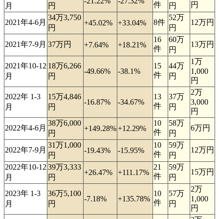
-21.22%
-27.32%
件
円
月
円
円
34万3,750
52万
2021年4-6月
8件
12万円
+45.02%
+33.04%
円
円
16
60万
2021年7-9月
37万円
13万円
+7.64%
+18.21%
件
円
1万
2021年10-12
18万6,266
15
44万
-49.66%
-38.1%
1,000
件
月
円
円
円
2万
2022年 1-3
15万4,846
13
37万
-16.87%
-34.67%
3,000
件
月
円
円
円
38万6,000
10
58万
2022年4-6月
6万円
+149.28%
+12.29%
件
円
円
31万1,000
10
59万
2022年7-9月
12万円
-19.43%
-15.95%
件
円
円
2022年10-12
39万3,333
21
59万
15万円
+26.47%
+111.17%
件
月
円
円
2万
2023年 1-3
36万5,100
10
57万
-7.18%
+135.78%
1,000
件
月
円
円
円