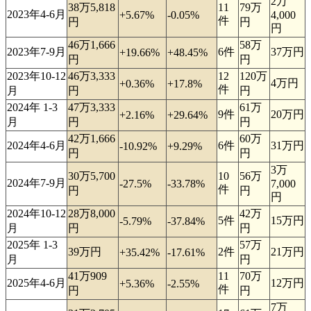
2万
38万5,818
11
79万
2023年4-6月
+5.67%
-0.05%
4,000
件
円
円
円
46万1,666
58万
2023年7-9月
6件
37万円
+19.66%
+48.45%
円
円
2023年10-12
46万3,333
12
120万
4万円
+0.36%
+17.8%
件
月
円
円
2024年 1-3
47万3,333
61万
9件
20万円
+2.16%
+29.64%
月
円
円
42万1,666
60万
2024年4-6月
6件
31万円
-10.92%
+9.29%
円
円
3万
30万5,700
10
56万
2024年7-9月
-27.5%
-33.78%
7,000
件
円
円
円
2024年10-12
28万8,000
42万
5件
15万円
-5.79%
-37.84%
月
円
円
2025年 1-3
57万
39万円
2件
21万円
+35.42%
-17.61%
月
円
41万909
11
70万
2025年4-6月
12万円
+5.36%
-2.55%
件
円
円
7万