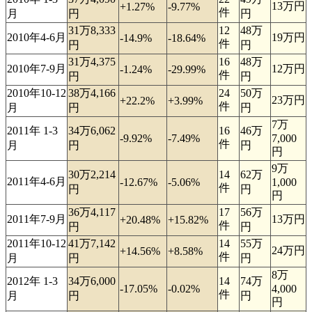
13万円
+1.27%
-9.77%
件
月
円
円
31万8,333
12
48万
2010年4-6月
19万円
-14.9%
-18.64%
件
円
円
31万4,375
16
48万
2010年7-9月
12万円
-1.24%
-29.99%
件
円
円
2010年10-12
38万4,166
24
50万
23万円
+22.2%
+3.99%
件
月
円
円
7万
2011年 1-3
34万6,062
16
46万
-9.92%
-7.49%
7,000
件
月
円
円
円
9万
30万2,214
14
62万
2011年4-6月
-12.67%
-5.06%
1,000
件
円
円
円
36万4,117
17
56万
2011年7-9月
13万円
+20.48%
+15.82%
件
円
円
2011年10-12
41万7,142
14
55万
24万円
+14.56%
+8.58%
件
月
円
円
8万
2012年 1-3
34万6,000
14
74万
-17.05%
-0.02%
4,000
件
月
円
円
円