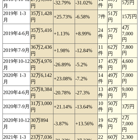
5万円
-32.79%
-31.02%
件
月
円
円
2019年 1-3
35万1,428
51万
7件
15万円
+25.73%
-6.58%
月
円
円
4万
35万5,416
24
57万
2019年4-6月
+1.13%
+8.99%
7,000
件
円
円
円
36万2,436
11
62万
7,800
2019年7-9月
+1.98%
-12.84%
件
円
円
円
2019年10-12
26万4,976
17
45万
4,600
-26.89%
-5.2%
件
円
月
円
円
2020年 1-3
32万6,142
14
49万
7,000
+23.08%
-7.2%
件
円
月
円
円
25万8,384
13
49万
9,000
2020年4-6月
-20.78%
-27.3%
件
円
円
円
31万3,000
10
50万
2020年7-9月
3万円
+21.14%
-13.64%
件
円
円
2万
2020年10-12
30万894
19
62万
-3.87%
+13.56%
7,000
件
月
円
円
円
2021年 1-3
23万7,036
22
60万
2,300