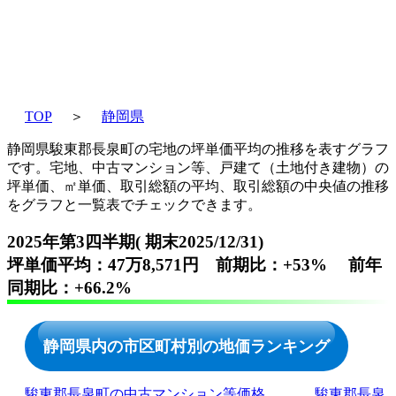
TOP
＞
静岡県
静岡県駿東郡長泉町の宅地の坪単価平均の推移を表すグラフ
です。宅地、中古マンション等、戸建て（土地付き建物）の
坪単価、㎡単価、取引総額の平均、取引総額の中央値の推移
をグラフと一覧表でチェックできます。
2025年第3四半期( 期末2025/12/31)
坪単価平均：47万8,571円 前期比：+53% 前年
同期比：+66.2%
静岡県内の市区町村別の地価ランキング
駿東郡長泉町の中古マンション等価格
駿東郡長泉