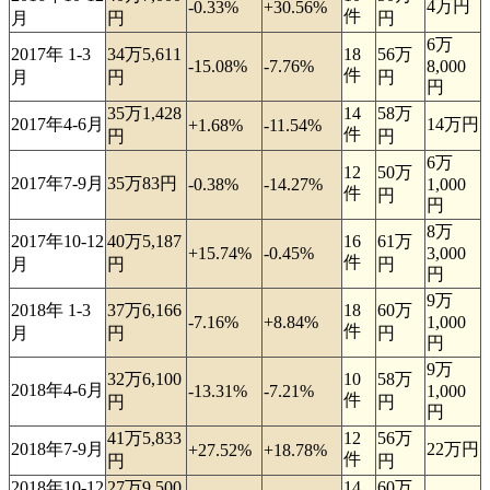
4万円
-0.33%
+30.56%
件
月
円
円
6万
2017年 1-3
34万5,611
18
56万
-15.08%
-7.76%
8,000
件
月
円
円
円
35万1,428
14
58万
2017年4-6月
14万円
+1.68%
-11.54%
件
円
円
6万
12
50万
2017年7-9月
35万83円
-0.38%
-14.27%
1,000
件
円
円
8万
2017年10-12
40万5,187
16
61万
+15.74%
-0.45%
3,000
件
月
円
円
円
9万
2018年 1-3
37万6,166
18
60万
-7.16%
+8.84%
1,000
件
月
円
円
円
9万
32万6,100
10
58万
2018年4-6月
-13.31%
-7.21%
1,000
件
円
円
円
41万5,833
12
56万
2018年7-9月
22万円
+27.52%
+18.78%
件
円
円
2018年10-12
27万9,500
14
60万