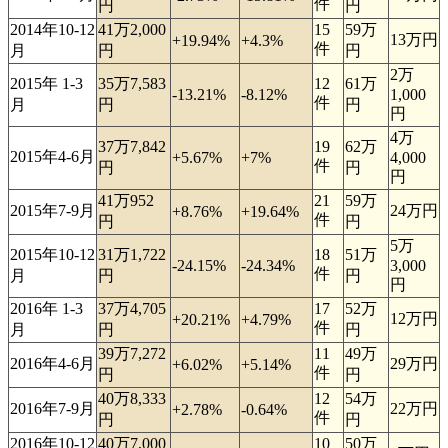
件
円
円
2014年10-12
41万2,000
15
59万
13万円
+19.94%
+4.3%
件
月
円
円
2万
2015年 1-3
35万7,583
12
61万
-13.21%
-8.12%
1,000
件
月
円
円
円
4万
37万7,842
19
62万
2015年4-6月
+5.67%
+7%
4,000
件
円
円
円
41万952
21
59万
2015年7-9月
24万円
+8.76%
+19.64%
件
円
円
5万
2015年10-12
31万1,722
18
51万
-24.15%
-24.34%
3,000
件
月
円
円
円
2016年 1-3
37万4,705
17
52万
12万円
+20.21%
+4.79%
件
月
円
円
39万7,272
11
49万
2016年4-6月
29万円
+6.02%
+5.14%
件
円
円
40万8,333
12
54万
2016年7-9月
22万円
+2.78%
-0.64%
件
円
円
2016年10-12
40万7,000
10
50万